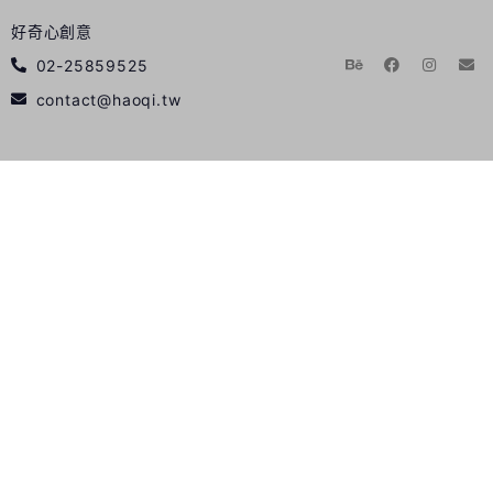
好奇心創意
02-25859525
contact@haoqi.tw