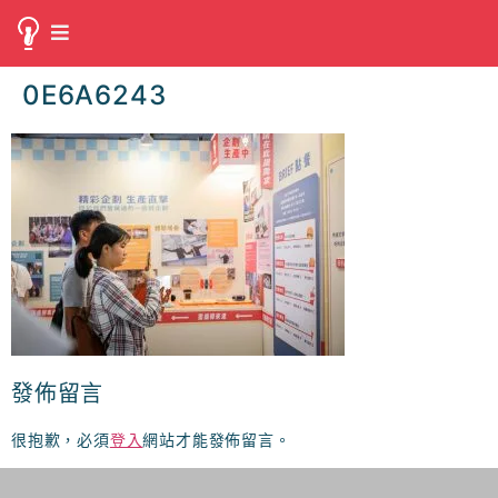
0E6A6243
發佈留言
很抱歉，必須
登入
網站才能發佈留言。