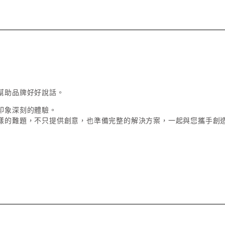
幫助品牌好好說話。
印象深刻的體驗。
樣的難題，不只提供創意，也準備完整的解決方案，一起與您攜手創