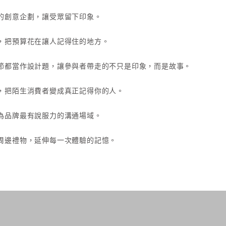
的創意企劃，讓受眾留下印象。
，把預算花在讓人記得住的地方。
節都當作設計題，讓參與者帶走的不只是印象，而是故事。
，把陌生消費者變成真正記得你的人。
為品牌最有說服力的溝通場域。
周邊禮物，延伸每一次體驗的記憶。