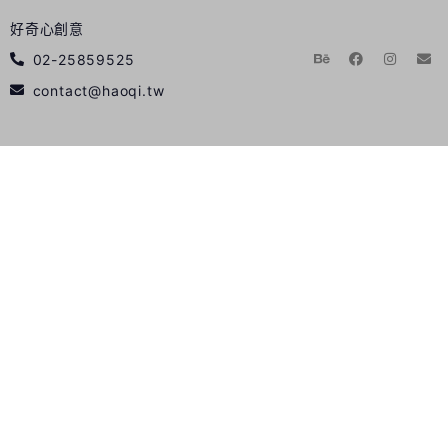
好奇心創意
02-25859525
contact@haoqi.tw