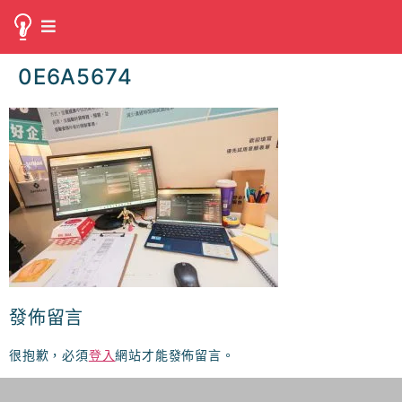
0E6A5674
發佈留言
很抱歉，必須
登入
網站才能發佈留言。