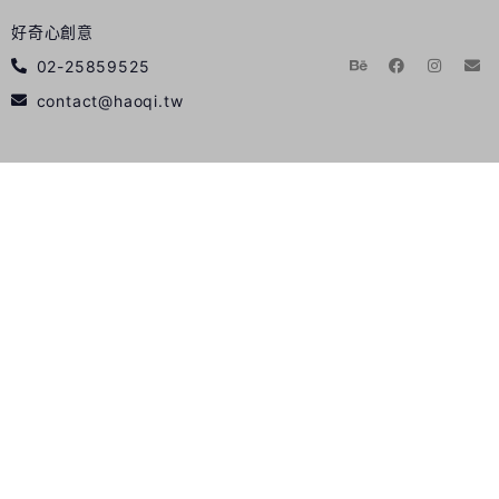
好奇心創意
02-25859525
contact@haoqi.tw