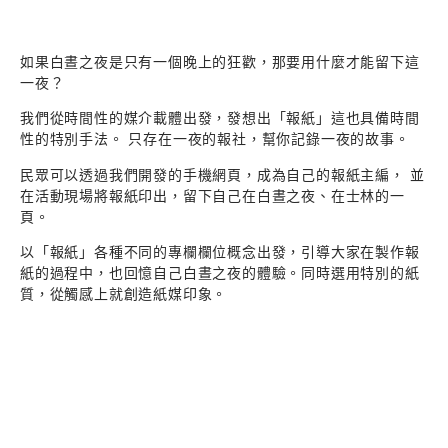
如果白晝之夜是只有一個晚上的狂歡，那要用什麼才能留下這
一夜？
我們從時間性的媒介載體出發，發想出「報紙」這也具備時間
性的特別手法。 只存在一夜的報社，幫你記錄一夜的故事。
民眾可以透過我們開發的手機網頁，成為自己的報紙主編， 並
在活動現場將報紙印出，留下自己在白晝之夜、在士林的一
頁。
以「報紙」各種不同的專欄欄位概念出發，引導大家在製作報
紙的過程中，也回憶自己白晝之夜的體驗。同時選用特別的紙
質，從觸感上就創造紙媒印象。