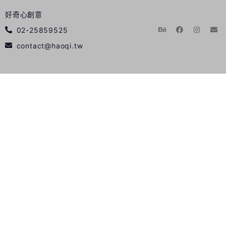
好奇心創意
02-25859525
contact@haoqi.tw