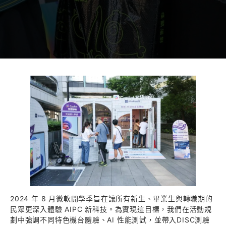
2024 年 8 月微軟開學季旨在讓所有新生、畢業生與轉職期的
民眾更深入體驗 AIPC 新科技。為實現這目標，我們在活動規
劃中強調不同特色機台體驗、AI 性能測試，並帶入DISC測驗