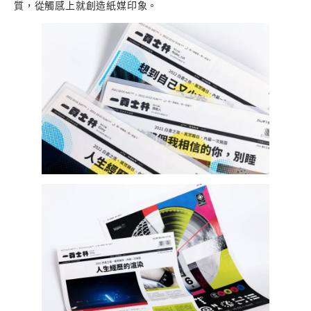
質，從觸感上就創造紙媒印象。