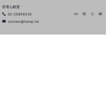
好奇心創意
02-25859525
contact@haoqi.tw