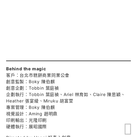
Behind the magic
客戶：台北市糕餅商業同業公會
創意監製：Boky 陳伯麒
創意企劃：Tobbin 葉庭禎
企劃執行：Tobbin 葉庭禎、Ariel 林育如、Claire 陳思穎、
Heather 張宴綾、Miruku 胡富萱
專案管理：Boky 陳伯麒
視覺設計：Aming 趙明鼎
印刷輸出：光隆印刷
硬體執行：展昭國際