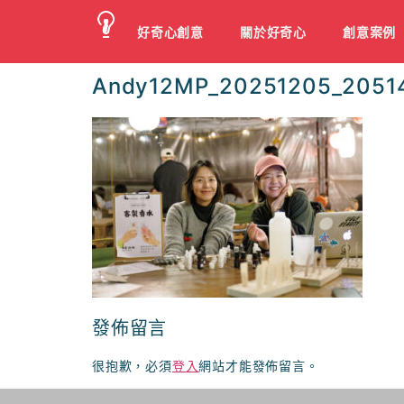
好奇心創意
關於好奇心
創意案例
Andy12MP_20251205_2051
發佈留言
很抱歉，必須
登入
網站才能發佈留言。