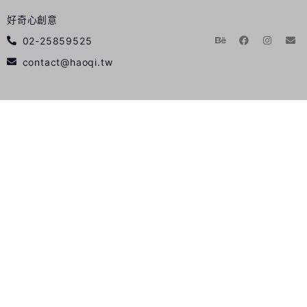
好奇心創意
02-25859525
contact@haoqi.tw