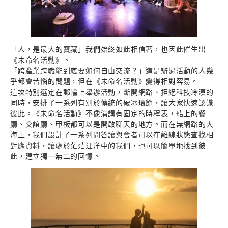
「人，是最大的寶藏」我們始終如此相信著，也因此催生出
《未命名活動》。
「跨產業跨職能到底要如何自由交流？」這是辦過活動的人幾
乎都會苦惱的問題，但在《未命名活動》變得相對容易。
這次特別選定在郵輪上舉辦活動，斷開網路、拒絕科技冷漠的
同時，安排了一系列有別於傳統的破冰環節，讓大家快速認識
彼此。《未命名活動》不像演講有固定的時程表，船上的餐
廳、交誼廳、甲板都可以是開啟聊天的地方。而在無網路的大
海上，我們設計了一系列問答讓與會者可以在離線狀態查找相
對應資料，讓處於茫茫汪洋中的我們，也可以簡單地找到彼
此，建立獨一無二的回憶。