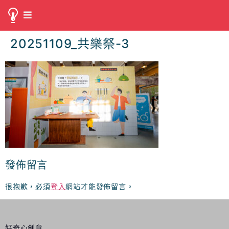
20251109_共樂祭-3
發佈留言
很抱歉，必須
登入
網站才能發佈留言。
好奇心創意