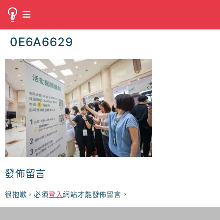
0E6A6629
發佈留言
很抱歉，必須
登入
網站才能發佈留言。