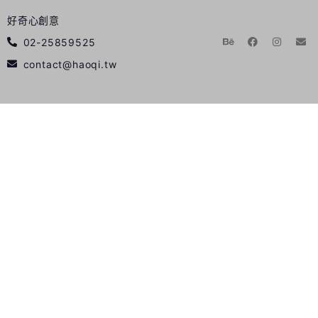
好奇心創意
02-25859525
contact@haoqi.tw