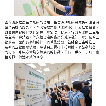
國泰長期推廣企業永續的發展，相信深耕永續將成為引領台灣
產業共好的影響力，本次協助策劃「永續市集」於仁愛總部，
對國壽內部夥伴進行溝通，以氣候、健康、培力的永續三主軸
為主體，邀請致力於永續發產的廠商進駐擺攤外，以集點的互
動體驗，讓所有參加夥伴一同蒐集點數，並結合三主軸推出一
系列的互動闖關遊戲，現場另設置打卡拍照牆，邀請參加者一
同寫下自身願意實踐永續展開的行動，並有二手衣、玩具、書
籍的攤位傳遞永續的理念。