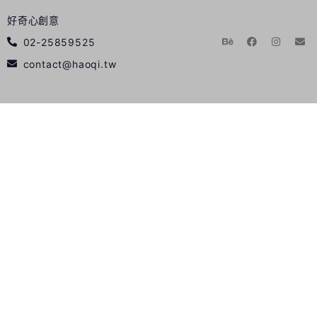
好奇心創意
02-25859525
contact@haoqi.tw