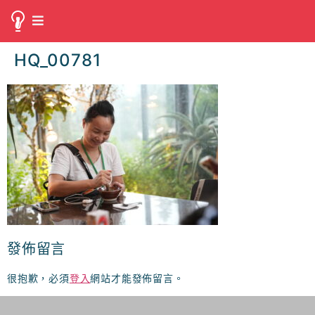
HQ_00781
發佈留言
很抱歉，必須
登入
網站才能發佈留言。