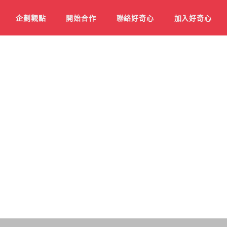
企劃觀點
開始合作
聯絡好奇心
加入好奇心