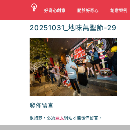
好奇心創意
關於好奇心
創意案例
20251031_地味萬聖節-29
發佈留言
很抱歉，必須
登入
網站才能發佈留言。