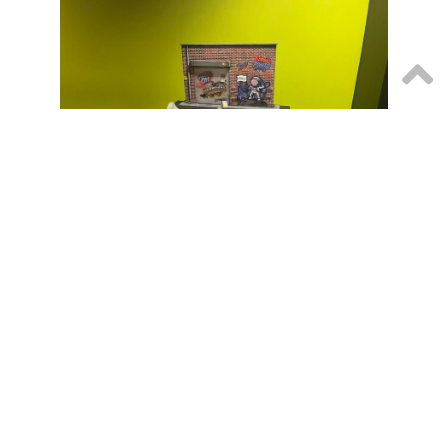
前台活動｜
《奔跑者》
設置奔跑者劇照背板，打造衝破終點線的打卡場景。現場準備
了跑步比賽會用到道具：號碼衣、運動裝、接力棒、終點線，
讓拍照背板更有互動性。