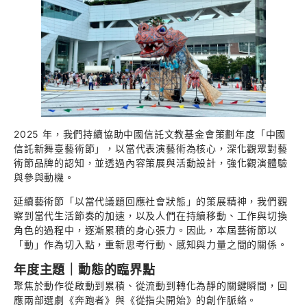
2025 年，我們持續協助中國信託文教基金會策劃年度「中國
信託新舞臺藝術節」，以當代表演藝術為核心，深化觀眾對藝
術節品牌的認知，並透過內容策展與活動設計，強化觀演體驗
與參與動機。
延續藝術節「以當代議題回應社會狀態」的策展精神，我們觀
察到當代生活節奏的加速，以及人們在持續移動、工作與切換
角色的過程中，逐漸累積的身心張力。因此，本屆藝術節以
「動」作為切入點，重新思考行動、感知與力量之間的關係。
年度主題｜動態的臨界點
聚焦於動作從啟動到累積、從流動到轉化為靜的關鍵瞬間，回
應兩部選劇《奔跑者》與《從指尖開始》的創作脈絡。