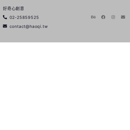
好奇心創意
02-25859525
contact@haoqi.tw