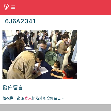
6J6A2341
發佈留言
很抱歉，必須
登入
網站才能發佈留言。