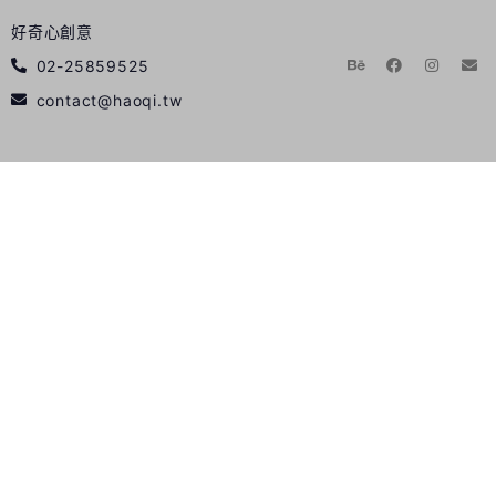
好奇心創意
02-25859525
contact@haoqi.tw