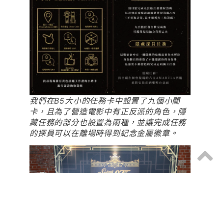
我們在B5大小的任務卡中設置了九個小關
卡，且為了營造電影中有正反派的角色，隱
藏任務的部分也設置為兩種，並讓完成任務
的探員可以在離場時得到紀念金屬徽章。