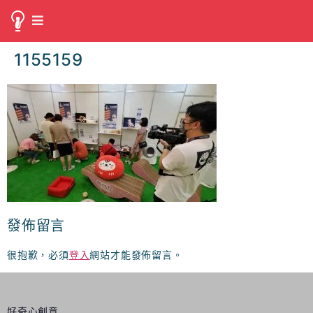
1155159
發佈留言
很抱歉，必須
登入
網站才能發佈留言。
好奇心創意