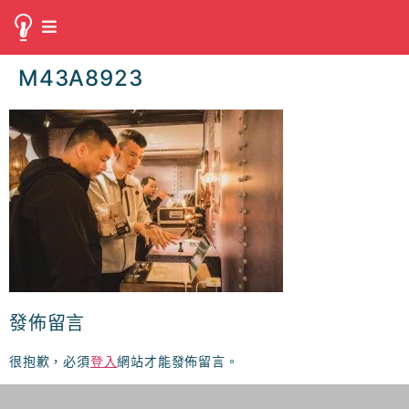
M43A8923
發佈留言
很抱歉，必須
登入
網站才能發佈留言。