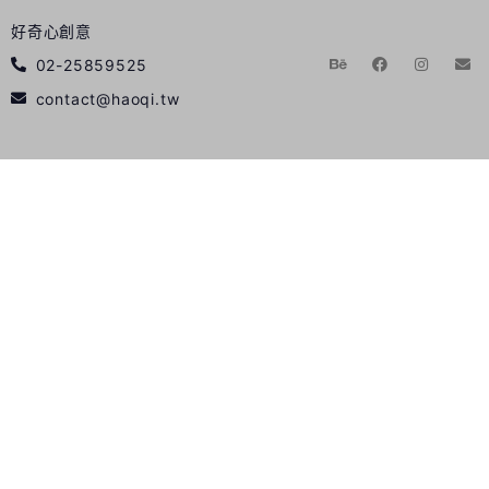
好奇心創意
02-25859525
contact@haoqi.tw