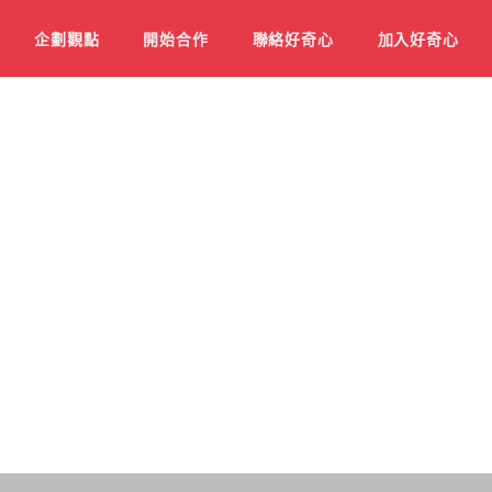
企劃觀點
開始合作
聯絡好奇心
加入好奇心