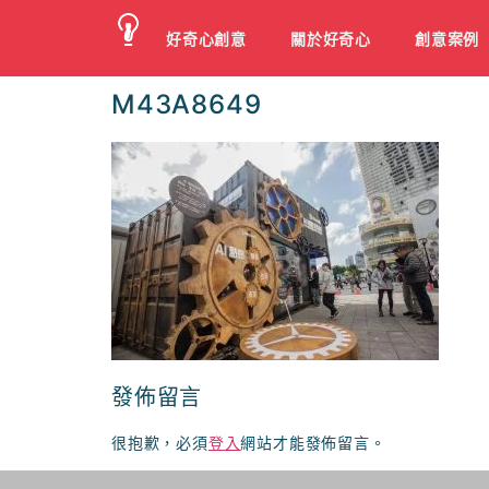
好奇心創意
關於好奇心
創意案例
M43A8649
發佈留言
很抱歉，必須
登入
網站才能發佈留言。