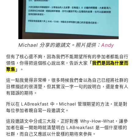
Michael 分享的邀請文。照片提供：
Andy
但有了核心還不夠，因為我們不能期望所有的參加者都能自行
領悟，你得把這個核心說出來，告訴大家
「
我們是因為什麼而
聚集
」
。
這一點我覺得非常棒，很多時候我們會以為自己已經將社群的
目標描述的很清楚，但其實沒一字一句的說明白，還是會有人
有錯誤的期待。
所以在 LABreakfast 中，Michael 管理期望的方法，就是對
每位參加者親自寫一段邀請文。
這段邀請文中分成三大段，正好對應 Why-How-What，讓參
加者在最一開始時就清楚明白 LABreakfast 是一個什麼樣的
社群，而自己又應該以什麼樣的期待來參與。