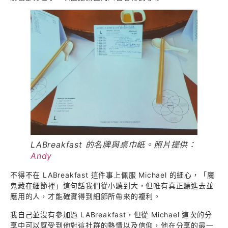
LABreakfast 的名牌與桌巾紙。照片提供：
Andy
不得不在 LABreakfast 這件事上佩服 Michael 的細心，「魔
鬼藏在細節裡」這句話我們從小聽到大，但唯有真正聽進去並
應用的人，才能確實得到細節所帶來的複利。
我自己並沒有參加過 LABreakfast，但從 Michael 這次的分
享中可以感受到他對這社群的熱情以及信仰，他在分享的最一