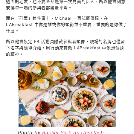
過面的老友，也不要全都是第一次見面的新人，所以他會刻意
安排每一場的參與者都盡量平均。
而在「群眾」這件事上，Michael 一直試圖傳達，在
LABreakfast 中你是誰或你的頭銜並不重要，重要的是你做了
什麼。
所以他會設定 FB 活動頁隱藏參與者頭像，現場的名牌也僅留
下名字與簡單介紹，用行動來貫徹 LABreakfast 中他想傳達
的精神。
Photo by
Rachel Park on Unsplash