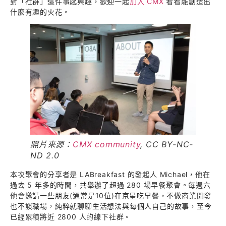
對「社群」這件事感興趣，歡迎一起
加入 CMX
看看能創造出
什麼有趣的火花。
照片來源：
CMX community
, CC BY-NC-
ND 2.0
本次聚會的分享者是 LABreakfast 的發起人 Michael，他在
過去 5 年多的時間，共舉辦了超過 280 場早餐聚會。每週六
他會邀請一些朋友(通常是10位)在京星吃早餐，不做商業開發
也不談職場，純粹就聊聊生活想法與每個人自己的故事，至今
已經累積將近 2800 人的線下社群。