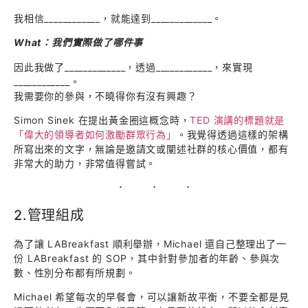
我相信____________，就能達到_____________。
What：我們實際做了哪件事
因此我做了_____________，透過____________，來實現
____________。
我需要你的參與，不曉得你有沒有興趣？
Simon Sinek 在提出黃金圈這概念時，
TED 演講的標題就是
「偉大的領導者如何激勵群眾行為」
。我覺得透過這樣的架構
所寫出來的文字，無論是邀請文或闡述社群的核心價值，都有
非常大的助力，非常值得嘗試。
2.管理組成
為了讓 LABreakfast 順利舉辦，Michael 還自己整理出了一
份 LABreakfast 的 SOP，其中針對參加者的年齡、參與次
數、性別分布都有所規劃。
Michael 希望每次的早餐會，可以讓新故平衡，不要全都是見