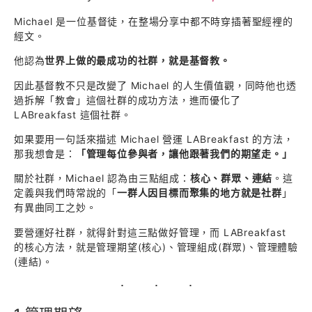
Michael 是一位基督徒，在整場分享中都不時穿插著聖經裡的
經文。
他認為
世界上做的最成功的社群，就是基督教。
因此基督教不只是改變了 Michael 的人生價值觀，同時他也透
過拆解「教會」這個社群的成功方法，進而優化了
LABreakfast 這個社群。
如果要用一句話來描述 Michael 營運 LABreakfast 的方法，
那我想會是：
「管理每位參與者，讓他跟著我們的期望走。」
關於社群，Michael 認為由三點組成：
核心、群眾、連結
。這
定義與我們時常說的「
一群人因目標而聚集的地方就是社群
」
有異曲同工之妙。
要營運好社群，就得針對這三點做好管理，而 LABreakfast
的核心方法，就是管理期望(核心)、管理組成(群眾)、管理體驗
(連結)。