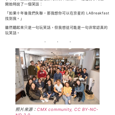
開始時說了一個笑話：
「如果十年後我們失聯，那我想你可以在京星的 LABreakfast
找到我。」
雖然聽起來只是一句玩笑話，但我想這可能是一句非常認真的
玩笑話。
照片來源：
CMX community, CC BY-NC-
ND 2.0