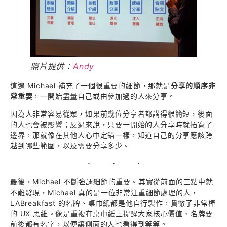
照片提供：
Andy
這邊 Michael 補充了一個很重要的細節，那就是
分享的順序非
常重要
，一開始盡量自己或由參加過的人來分享。
因為人非常容易從眾，如果前幾位分享者都講得很簡短，後面
的人也會被影響；反過來說，只要一開始的人分享時就拓寬了
邊界，那就像在其他人心中定錨一樣，知道自己的分享應該跨
越到哪些範圍，以及需要分享多少。
最後，Michael 不斷強調細節的重要。其實從前面的三點中就
不難發現，Michael 真的是一位非常注重細節處理的人，
LABreakfast 的名牌、桌巾紙都是他自行製作，貫徹了非常棒
的 UX 思維。像是重複在桌巾紙上提醒大家核心價值、名牌要
前後都有名字，以便讓側面的人也看得到等等。