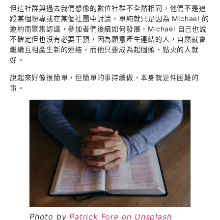
但這社群與過去我們想像的數位社群不全然相同，他們不是追
蹤某個粉專或在某個社團中討論，單純就只是因為 Michael 的
邀約而聚集認識，參加者們後續如何發展，Michael 自己也說
不確定但也沒有必要干預，因為願意產生連結的人，自然就會
繼續互相產生新的連結，而他只要成為起個頭、點火的人就
好。
說起來好像很簡單，但簡單的事持續做，本身就是件困難的
事。
Photo by
Patrick Fore on Unsplash