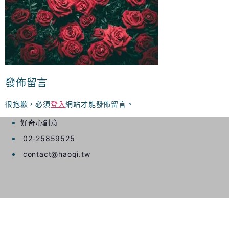
發佈留言
很抱歉，必須
登入
網站才能發佈留言。
好奇心創意
02-25859525
contact@haoqi.tw