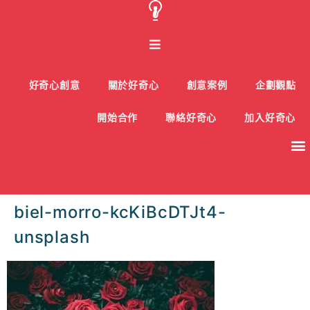
好奇心創意
關於好奇心
創意案例
企劃觀點
開始合作
聯絡好奇心
加入好奇心
biel-morro-kcKiBcDTJt4-
unsplash