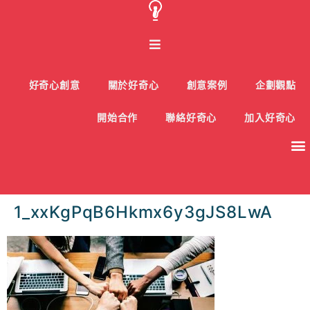
好奇心創意
關於好奇心
創意案例
企劃觀點
開始合作
聯絡好奇心
加入好奇心
1_xxKgPqB6Hkmx6y3gJS8LwA