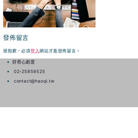
發佈留言
很抱歉，必須
登入
網站才能發佈留言。
好奇心創意
02-25859525
contact@haoqi.tw