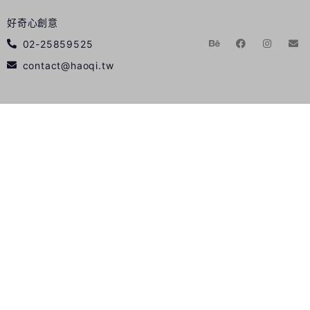
好奇心創意
02-25859525
contact@haoqi.tw