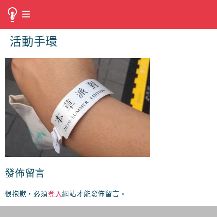
活動手環
發佈留言
很抱歉，必須
登入
網站才能發佈留言。