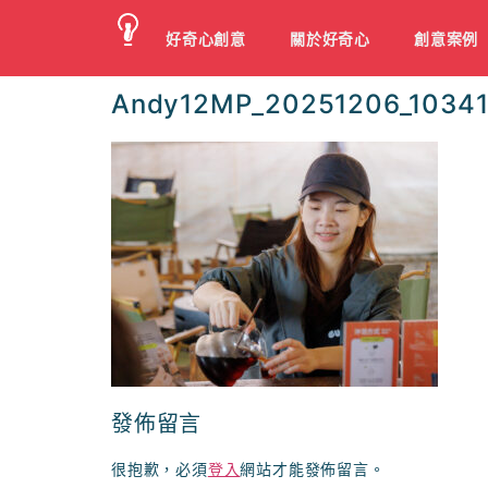
好奇心創意
關於好奇心
創意案例
Andy12MP_20251206_10341
發佈留言
很抱歉，必須
登入
網站才能發佈留言。