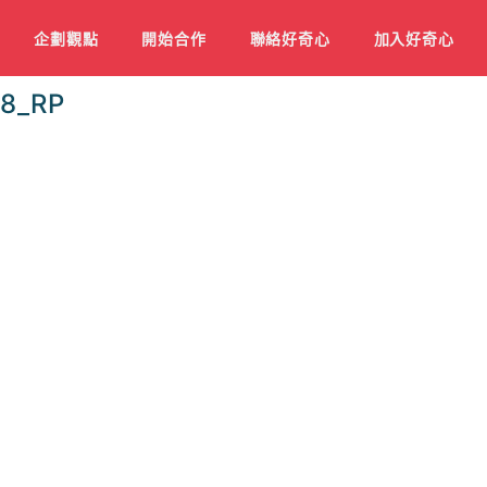
企劃觀點
開始合作
聯絡好奇心
加入好奇心
8_RP