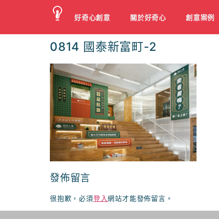
好奇心創意
關於好奇心
創意案例
0814 國泰新富町-2
發佈留言
很抱歉，必須
登入
網站才能發佈留言。