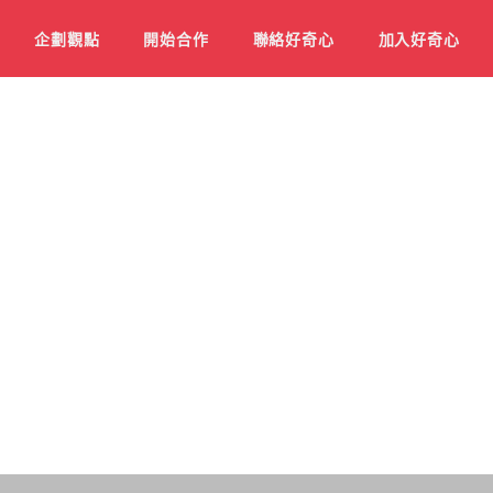
企劃觀點
開始合作
聯絡好奇心
加入好奇心