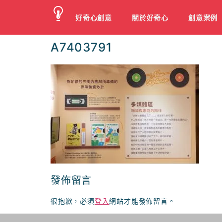
好奇心創意
關於好奇心
創意案例
A7403791
發佈留言
很抱歉，必須
登入
網站才能發佈留言。