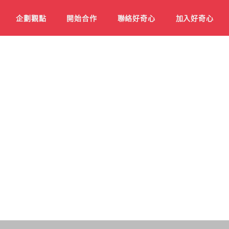
企劃觀點
開始合作
聯絡好奇心
加入好奇心